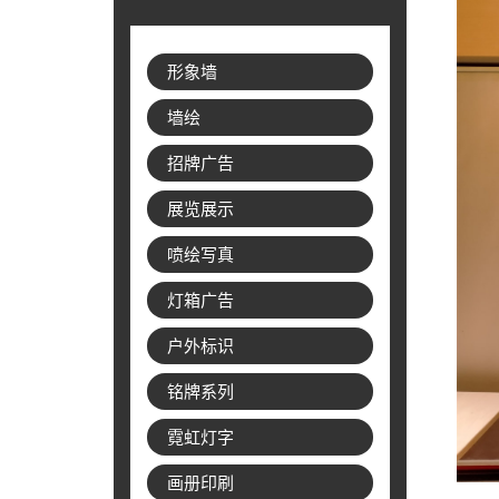
形象墙
墙绘
招牌广告
展览展示
喷绘写真
灯箱广告
户外标识
铭牌系列
霓虹灯字
画册印刷