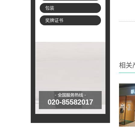
包装
奖牌证书
相关
020-85582017