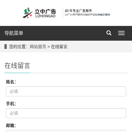
导航菜单
导
航
菜
您的位置：
网站首页
> 在线留言
单
在线留言
姓名：
手机：
邮箱：