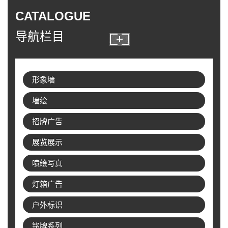
CATALOGUE
导航栏目
形象墙
墙绘
招牌广告
展览展示
喷绘写真
灯箱广告
户外标识
铭牌系列