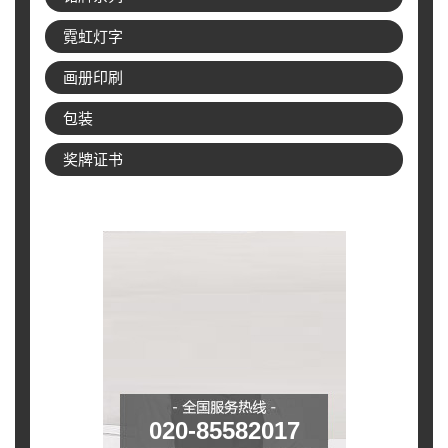
霓虹灯字
画册印刷
包装
奖牌证书
020-85582017