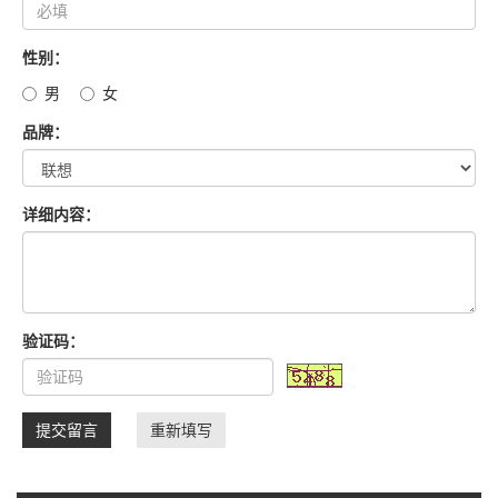
性别：
男
女
品牌：
详细内容：
验证码：
提交留言
重新填写